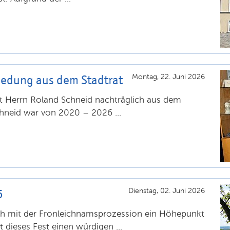
iedung aus dem Stadtrat
Montag, 22. Juni 2026
et Herrn Roland Schneid nachträglich aus dem
hneid war von 2020 – 2026 ...
6
Dienstag, 02. Juni 2026
ch mit der Fronleichnamsprozession ein Höhepunkt
t dieses Fest einen würdigen ...