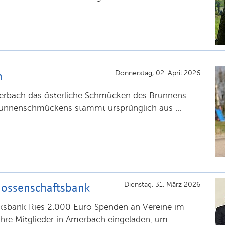
h
Donnerstag, 02. April 2026
Amerbach das österliche Schmücken des Brunnens
unnenschmückens stammt ursprünglich aus ...
nossenschaftsbank
Dienstag, 31. März 2026
olksbank Ries 2.000 Euro Spenden an Vereine im
ihre Mitglieder in Amerbach eingeladen, um ...