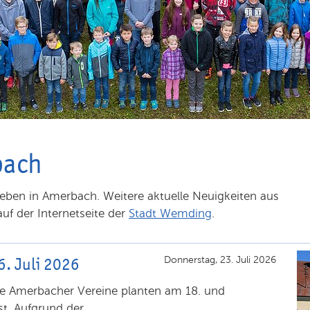
bach
fleben in Amerbach. Weitere aktuelle Neuigkeiten aus
uf der Internetseite der
Stadt Wemding
.
. Juli 2026
Donnerstag, 23. Juli 2026
ie Amerbacher Vereine planten am 18. und
. Aufgrund der ...