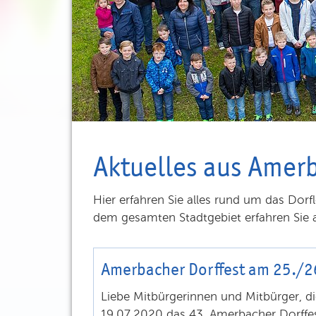
Aktuelles aus Amer
Hier erfahren Sie alles rund um das Dor
dem gesamten Stadtgebiet erfahren Sie a
Amerbacher Dorffest am 25./26
Liebe Mitbürgerinnen und Mitbürger, d
19.07.2020 das 43. Amerbacher Dorffest