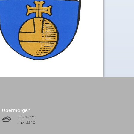
Übermorgen
min. 16 °C
max. 33 °C