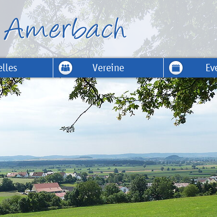
lles
Vereine
Ev