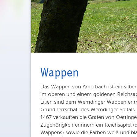
Wappen
Das Wappen von Amerbach ist ein silbern
im oberen und einem goldenen Reichsapf
Lilien sind dem Wemdinger Wappen en
Grundherrschaft des Wemdinger Spitals 
1467 verkauften die Grafen von Oetting
Zugehörigkeit erinnern ein Reichsapfel (d
Wappens) sowie die Farben weiß und bl