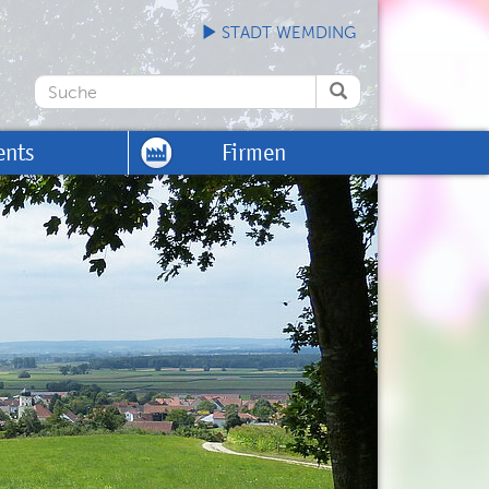
STADT WEMDING
ents
Firmen