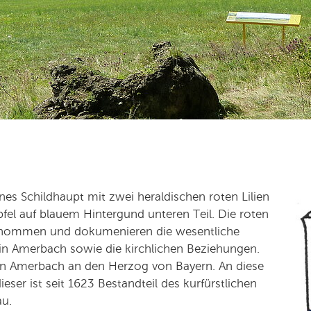
es Schildhaupt mit zwei heraldischen roten Lilien
el auf blauem Hintergund unteren Teil. Die roten
tnommen und dokumenieren die wesentliche
in Amerbach sowie die kirchlichen Beziehungen.
en Amerbach an den Herzog von Bayern. An diese
ieser ist seit 1623 Bestandteil des kurfürstlichen
au.