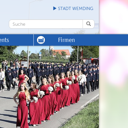
STADT WEMDING
ents
Firmen