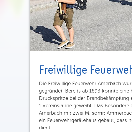
Freiwillige Feuerw
Die Freiwillige Feuerwehr Amerbach w
gegründet. Bereits ab 1893 konnte eine 
Druckspritze bei der Brandbekämpfung 
1.Vereinsfahne geweiht. Das Besondere der
Amerbach mit zwei M, somit Ammerbach
ein Feuerwehrgerätehaus gebaut, dass he
dient.