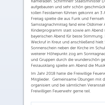
Kameraden. Schirmherr Staatsminister D
aufgebauten und sehr schön geschmückte
tollen Festdamen führten gekonnt an 3
Freitag spielte die aus Funk und Ferns
Samstagnachmittag fand eine Oldtimer A
Kinderprogramm statt sowie am Abend s
bayerischen Abend für beste Stimmung.
Weckruf in Kreut und anschließend hielt
Sonnenschein neben der Kirche im Schulg
weiterer Höhepunkt zog am Sonntagnachm
und Gruppen durch die wunderschön g
Festausklang spielte am Abend die Musikk
Im Jahr 2018 hatte die Freiwillige Feue
Mitglieder. Gemeinsame Übungen mit d
organisiert und bei sämtlichen Veranst
Freiwilligen Feuerwehr gerne teil.