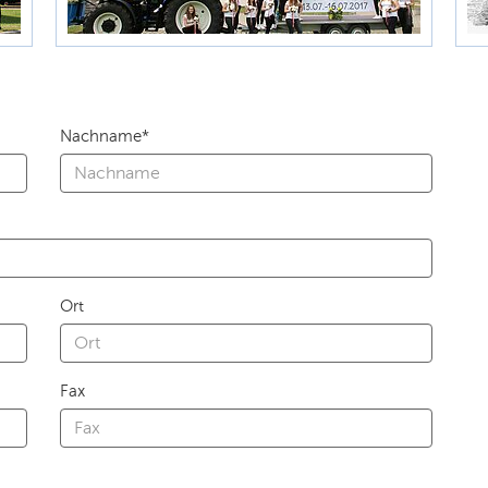
Nachname*
Ort
Fax