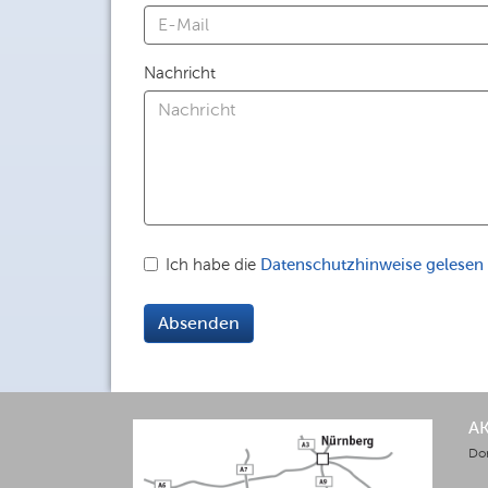
Nachricht
Ich habe die
Datenschutzhinweise gelesen
Absenden
A
Do