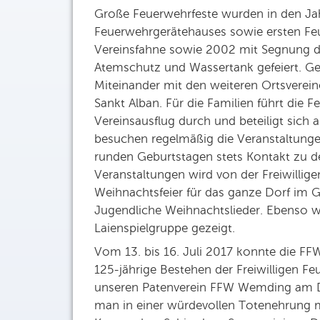
Große Feuerwehrfeste wurden in den Ja
Feuerwehrgerätehauses sowie ersten Fe
Vereinsfahne sowie 2002 mit Segnung de
Atemschutz und Wassertank gefeiert. Gese
Miteinander mit den weiteren Ortsvere
Sankt Alban. Für die Familien führt die Fe
Vereinsausflug durch und beteiligt sich a
besuchen regelmäßig die Veranstaltunge
runden Geburtstagen stets Kontakt zu de
Veranstaltungen wird von der Freiwilligen
Weihnachtsfeier für das ganze Dorf im G
Jugendliche Weihnachtslieder. Ebenso wi
Laienspielgruppe gezeigt.
Vom 13. bis 16. Juli 2017 konnte die FF
125-jährige Bestehen der Freiwilligen Feu
unseren Patenverein FFW Wemding am D
man in einer würdevollen Totenehrung m