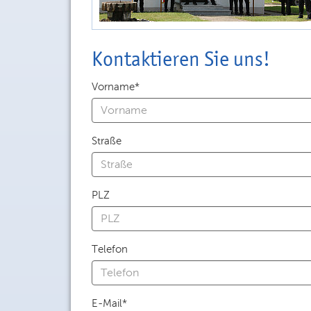
Kontaktieren Sie uns!
Vorname*
Straße
PLZ
Telefon
E-Mail*