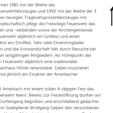
hren 1981 mit der Weihe des
uerwehrfahrzeuges und 1992 mit der Weihe der 3.
s heutigen Tragkraftspritzenfahrzeuges mit
llschaftlich pflegt die Freiwillige Feuerwehr das
inen und -verbänden sowie der Kirchengemeinde
uerwehr alljährlich ein Grillfest und einen
ktiv am Dorffest. Sehr viele Ehrenmitglieder
n und die Vorstandschaft hält durch Besuche bei
n langjährigen Mitgliedern. Als Höhepunkt der
 Feuerwehr alljährlich eine traditionelle
asthaus Hönle veranstaltet. Dabei musizieren
rd jährlich ein Einakter der Amerbacher
W Amerbach mit einem tollen 4-tägigen Fest das
erwehr feiern. Bereits zur Festeröffnung durften wir
orfeingang begrüßen und anschließend gedachte
it Stadtpfarrer Wolfgang Gebert den verstorbenen