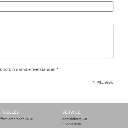
und bin damit einverstanden.*
*) Pflichtfeld
KTUELLES
SERVICE
rffest Amerbach 2018
Kontaktformular
Bildergalerie