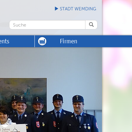
STADT WEMDING
ents
Firmen