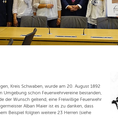
ngen, Kreis Schwaben, wurde am 20. August 1892
zen Umgebung schon Feuerwehrvereine bestanden,
e der Wunsch geltend, eine Freiwillige Feuerwehr
ermeister Alban Maier ist es zu danken, dass
m Beispiel folgten weitere 23 Herren (siehe