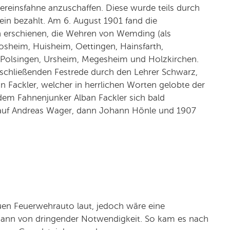
ereinsfahne anzuschaffen. Diese wurde teils durch
rein bezahlt. Am 6. August 1901 fand die
en erschienen, die Wehren von Wemding (als
Gosheim, Huisheim, Oettingen, Hainsfarth,
 Polsingen, Ursheim, Megesheim und Holzkirchen.
nschließenden Festrede durch den Lehrer Schwarz,
 Fackler, welcher in herrlichen Worten gelobte der
dem Fahnenjunker Alban Fackler sich bald
ierauf Andreas Wager, dann Johann Hönle und 1907
n Feuerwehrauto laut, jedoch wäre eine
dann von dringender Notwendigkeit. So kam es nach