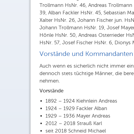
Trollmann HsNr. 46, Andreas Trollmann 
39, Alban Fackler HsNr. 45, Sebastian M
Xalter HsNr. 26, Johann Fischer jun. HsN
Johann Trollmann HsNr. 19, Josef Mayer 
Hönle HsNr. 50, Andreas Osterrieder HsN
HsNr. 57, Josef Fischer HsNr. 6, Dionys
Vorstände und Kommandanten 
Auch wenn es sicherlich nicht immer einf
dennoch stets tüchtige Männer, die bere
nehmen.
Vorstände
1892 – 1924 Kiehnlein Andreas
1924 – 1929 Fackler Alban
1929 – 1936 Mayer Andreas
2012 – 2018 Strauß Karl
seit 2018 Schneid Michael