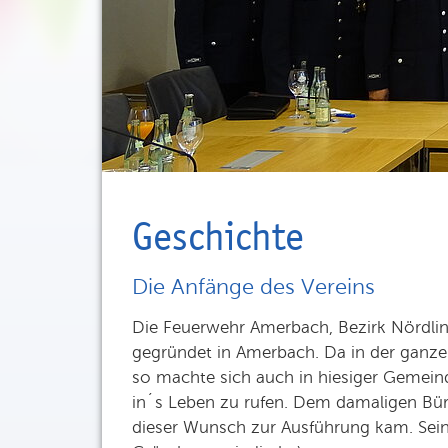
Geschichte
Die Anfänge des Vereins
Die Feuerwehr Amerbach, Bezirk Nördli
gegründet in Amerbach. Da in der gan
so machte sich auch in hiesiger Gemeind
in´s Leben zu rufen. Dem damaligen Bürg
dieser Wunsch zur Ausführung kam. Seine