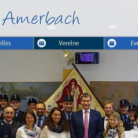
lles
Vereine
Ev