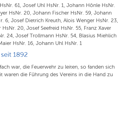
HsNr. 61, Josef Uhl HsNr. 1, Johann Hönle HsNr.
ayer HsNr. 20, Johann Fischer HsNr. 59, Johann
r. 6, Josef Dietrich Kreuth, Alois Wenger HsNr. 23,
HsNr. 20, Josef Seefreid HsNr. 55, Franz Xaver
r. 24, Josef Trollmann HsNr. 54, Blasius Miehlich
 Maier HsNr. 16, Johann Uhl HsNr. 1
seit 1892
ach war, die Feuerwehr zu leiten, so fanden sich
it waren die Führung des Vereins in die Hand zu