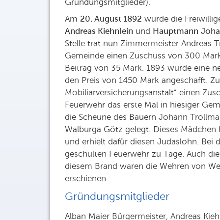
Gründungsmitglieder).
Am
20. August 1892
wurde die Freiwillig
Andreas Kiehnlein
und
Hauptmann
Joha
Stelle trat nun Zimmermeister Andreas T
Gemeinde einen Zuschuss von 300 Mark; 
Beitrag von 35 Mark. 1893 wurde eine n
den Preis von 1450 Mark angeschafft. Z
Mobiliarversicherungsanstalt“ einen Zu
Feuerwehr das erste Mal in hiesiger Ge
die Scheune des Bauern Johann Trollma
Walburga Götz gelegt. Dieses Mädchen 
und erhielt dafür diesen Judaslohn. Bei 
geschulten Feuerwehr zu Tage. Auch die
diesem Brand waren die Wehren von We
erschienen.
Gründungsmitglieder
Alban Maier Bürgermeister, Andreas Kie