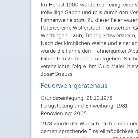
Im Herbst 1900 wurde man einig, eine V
freiwillige Gaben und teils durch den Ve
Fahnenweihe statt. Zu dieser Feier war
Patenverein), Wolferstadt, Fünfstetten, 
Wechingen, Laub, Trendl, Schwörsheim,
Nach der kirchlichen Weihe und einer a
wurde die Fahne dem Fahnenjunker Alban
Fahne treu zu bleiben, übergeben. Nach
verehelichte, folgte ihm Otto Maier, h
Josef Strauss.
Feuerwehrgerätehaus
Grundsteinlegung: 28.10.1978
Fertigstellung und Einweihung: 1981
Renovierung: 2005
1978 wurde der Wunsch nach einem neue
dementsprechende Einstellmöglichkeit 