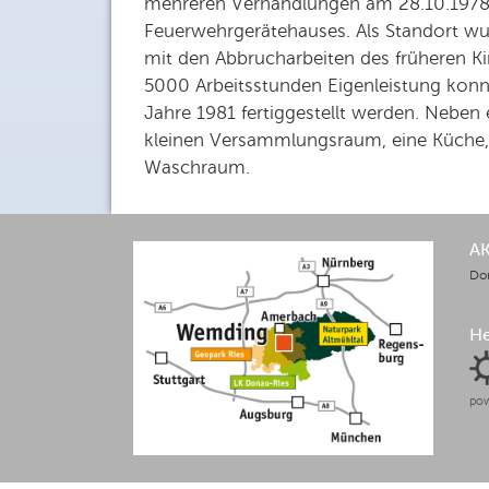
mehreren Verhandlungen am 28.10.1978
Feuerwehrgerätehauses. Als Standort w
mit den Abbrucharbeiten des früheren K
5000 Arbeitsstunden Eigenleistung kon
Jahre 1981 fertiggestellt werden. Neben
kleinen Versammlungsraum, eine Küche, 
Waschraum.
A
Do
H
pow