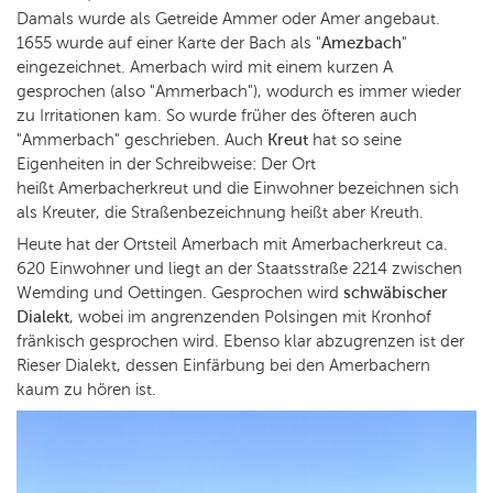
Damals wurde als Getreide Ammer oder Amer angebaut.
1655 wurde auf einer Karte der Bach als "
Amezbach
"
eingezeichnet. Amerbach wird mit einem kurzen A
gesprochen (also "Ammerbach"), wodurch es immer wieder
zu Irritationen kam. So wurde früher des öfteren auch
"Ammerbach" geschrieben. Auch
Kreut
hat so seine
Eigenheiten in der Schreibweise: Der Ort
heißt Amerbacherkreut und die Einwohner bezeichnen sich
als Kreuter, die Straßenbezeichnung heißt aber Kreuth.
Heute hat der Ortsteil Amerbach mit Amerbacherkreut ca.
620 Einwohner und liegt an der Staatsstraße 2214 zwischen
Wemding und Oettingen. Gesprochen wird
schwäbischer
Dialekt
, wobei im angrenzenden Polsingen mit Kronhof
fränkisch gesprochen wird. Ebenso klar abzugrenzen ist der
Rieser Dialekt, dessen Einfärbung bei den Amerbachern
kaum zu hören ist.