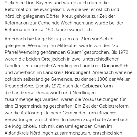
östlichste Dorf Bayerns und wurde auch durch die
Reformation
nie evangelisch, wie die weiter östlich und
nördlich gelegenen Dörfer. Kreut gehörte zur Zeit der
Refomation zur Gemeinde Wechingen und wurde bei der
Reformation für ca. 150 Jahre evangelisch.
Amerbach hat lange Bezug zum ca. 2 km südöstlich
gelegenen Wemding. Im Mittelalter wurde von den "zur
Pfarrei Wemding gehörenden Gütern" gesprochen. Bis 1972
waren die beiden Orte jedoch in zwei unterschiedlichen
Landkreisen eingeteilt (Wemding im
Landkreis Donauwörth
und Amerbach im
Landkreis Nördlingen
). Amerbach war eine
politisch selbständige Gemeinde, zu der seit 1806 der Weiler
Kreut gehörte. Erst als 1972 nach der
Gebietsreform
die Landkreise Donauwörth und Nördlingen
zusammengelegt wurden, waren die Voraussetzungen für
eine
Eingemeindung
geschaffen. Ein Ziel der Gebietsreform
war die Auflösung kleinerer Gemeinden, um effiziente
Verwaltungen zu schaffen. In diesem Zuge hatte Amerbach
die Möglichkeit, sich mit den umliegenden Orten im
Altlandkreis Nördlingen zusammenzutun, entschied sich