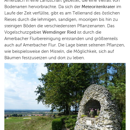
Amerbach in eine Landschaft gebettet, die eine Vielfalt von
Bodenarten hervorbrachte. Da sich der
Meteoritenkrater
im
Laufe der Zeit verfüllte, gibt es am Tellerrand des östlichen
Rieses durch die lehmigen, sandigen, moorigen bis hin zu
steinigen Böden die verschiedensten Pflanzenarten. Das
Vogelschutzgebiet
Wemdinger Ried
ist durch die
Amerbacher Flurbereinigung entstanden und größtenteils
auch auf Amerbacher Flur. Die Lage bietet seltenen Pflanzen,
wie beispielsweise den Misteln, die Möglichkeit, sich auf
Bäumen festzusetzen und dort zu leben.