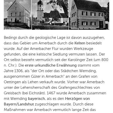
Bedingt durch die geologische Lage ist davon auszugehen,
dass das Gebiet um Amerbach durch die
Kelten
besiedelt
wurde. Auf der Amerbacher Flur wurden Werkzeuge
gefunden, die eine keltische Siedlung vermuten lassen. Der
Ort selbst besteht vermutlich seit der Karolinger Zeit (um 800
n. Chr.). Die
erste urkundliche Erwähnung
stammt vom
Jahre 1306, als "der Ort oder das Städtchen Wemding,
ausgenommen Güter in Amerbach" an den Grafen von
Oettingen als Lehen verkauft wurde. Vorher war Amerbach
unter der Lehensherrschaft des Grafengeschlechtes von
Greisbach (bei Eichstätt). 1467 wurde Amerbach zusammen
mit Wemding
bayerisch
, als es den
Herzögen von
Bayern/Landshut
zugeschlagen wurde. Durch diese
Maßnahmen war Amerbach vermutlich lange Zeit das