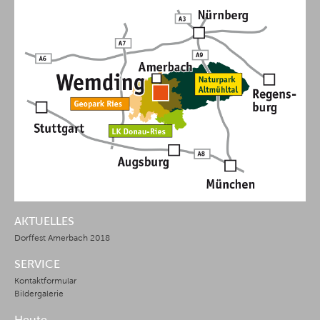
AKTUELLES
Dorffest Amerbach 2018
SERVICE
Kontaktformular
Bildergalerie
Heute