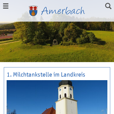
1. Milchtankstelle im Landkreis