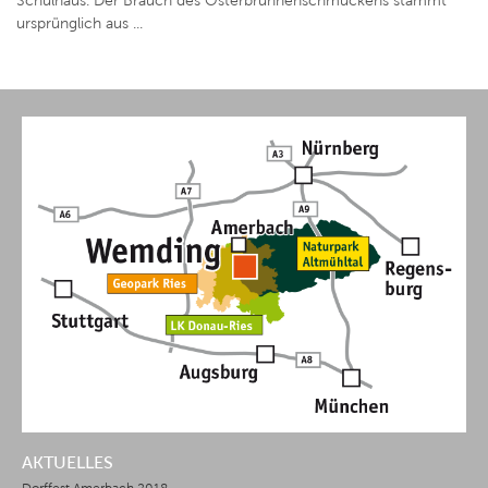
Schulhaus. Der Brauch des Osterbrunnenschmückens stammt
ursprünglich aus ...
AKTUELLES