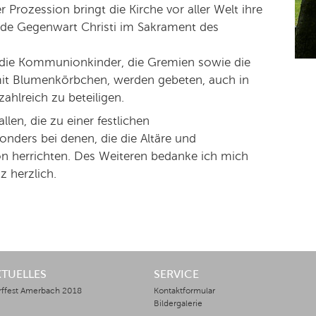
 Prozession bringt die Kirche vor aller Welt ihre
nde Gegenwart Christi im Sakrament des
, die Kommunionkinder, die Gremien sowie die
mit Blumenkörbchen, werden gebeten, auch in
ahlreich zu beteiligen.
len, die zu einer festlichen
nders bei denen, die die Altäre und
ön herrichten. Des Weiteren bedanke ich mich
z herzlich.
KTUELLES
SERVICE
rffest Amerbach 2018
Kontaktformular
Bildergalerie