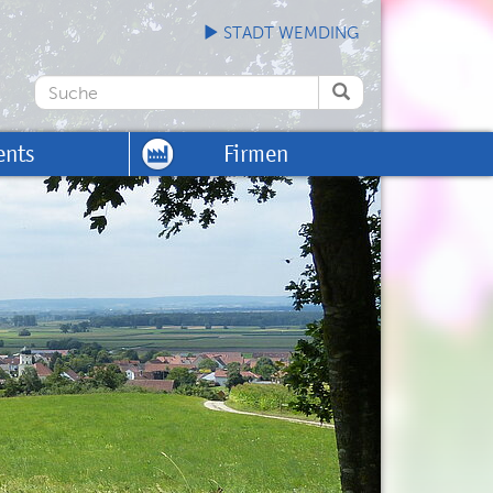
STADT WEMDING
ents
Firmen