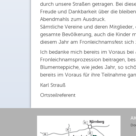
durch unsere Straßen getragen. Bei dieser
Freude und Dankbarkeit über die bleibe
Abendmahls zum Ausdruck.
Sämtliche Vereine und deren Mitglieder
gesamte Bevölkerung, auch die Kinder 
diesem Jahr am Fronleichnamsfest sich z
Ich bedanke mich bereits im Voraus bei al
Fronleichnamsprozession beitragen, beso
Blumenteppiche, wie jedes Jahr, so sch
bereits im Voraus für ihre Teilnahme gan
Karl Strauß
Ortsteilreferent
A
Do