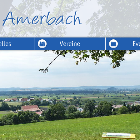
lles
Vereine
Ev